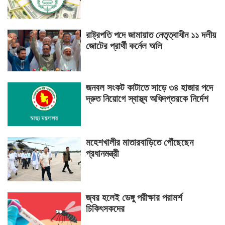
রাষ্ট্রপতি পদে জামায়াত নেতৃত্বাধীন ১১ দলীয়
জোটের প্রার্থী কর্নেল অলি
জনবল সংকট কাটাতে সাড়ে ৩৪ হাজার পদে
দ্রুত নিয়োগে স্বাস্থ্য অধিদপ্তরকে নির্দেশ
মহেশখালীর মাতারবাড়িতে পৌঁছেছেন
প্রধানমন্ত্রী
জ্বর হলেই ডেঙ্গু পরীক্ষার পরামর্শ
চিকিৎসকদের