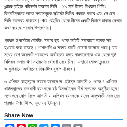
এন্টারপ্রাইজ পরিদর্শন করবেন তিনি। ২৯ মার্চ চীনের বিখ্যাত পিকিং
বিশ্ববিদ্যালয় তাকে সম্মানসূচক ডক্টরেট ডিগ্রি প্রদান করবে এবং সেখানে
তিনি বক্তব্য রাখবেন। পরে বেইজিং থেকে চীনের একটি বিমানে ঢাকায় ফেরার
কথা রয়েছে প্রধান উপদেষ্টার।
প্রধান উপদেষ্টার বেইজিং সফরে ছয় থেকে আটটি সমঝোতা স্মারক সই
হওয়ার কথা রয়েছে। পাশাপাশি এ সফরে চারটি ঘোষণা আসতে পারে। যার
মধ্যে বেশ কয়েকটি প্রকল্পের অর্থায়নের জন্য বাংলাদেশকে এক থেকে দুই
বিলিয়ন ডলার ঋণ সহায়তার ঘোষণা দেবে চীন। এছাড়া মোংলা বন্দরের
আধুকিয়ানে অর্থায়নের বিষয়টিও যুক্ত থাকবে।
৩ এপ্রিল থাইল্যান্ড সফরে যাচ্ছেন ড. ইউনূস আগামী ২ থেকে ৪ এপ্রিল
থাইল্যান্ডের রাজধানী ব্যাংককে ষষ্ঠ বিমসটেকের শীর্ষ সম্মেলন অনুষ্ঠিত হবে।
সম্মেলনে যোগ দিতে আগামী ৩ এপ্রিল ব্যাংককে যাবেন অন্তর্বর্তী সরকারের
প্রধান উপদেষ্টা ড. মুহাম্মদ ইউনূস।
Share Now