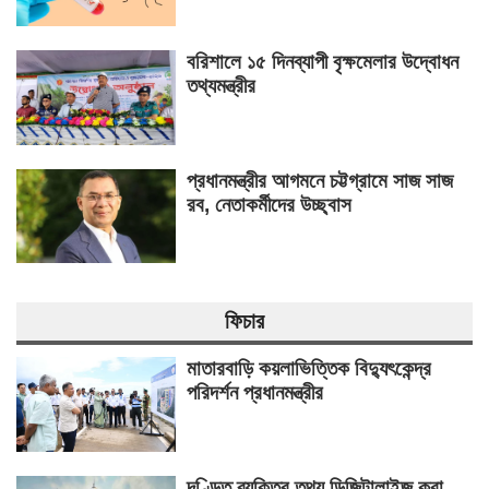
বরিশালে ১৫ দিনব্যাপী বৃক্ষমেলার উদ্বোধন
তথ্যমন্ত্রীর
প্রধানমন্ত্রীর আগমনে চট্টগ্রামে সাজ সাজ
রব, নেতাকর্মীদের উচ্ছ্বাস
ফিচার
মাতারবাড়ি কয়লাভিত্তিক বিদ্যুৎকেন্দ্র
পরিদর্শন প্রধানমন্ত্রীর
দণ্ডিত ব্যক্তির তথ্য ডিজিটালাইজ করা