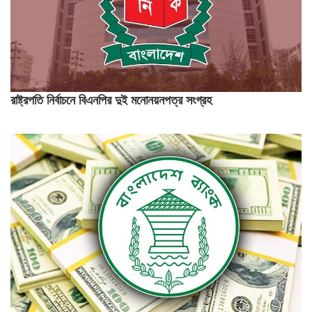
রাষ্ট্রপতি নির্বাচনে বিএনপির দুই মনোনয়নপত্র সংগ্রহ