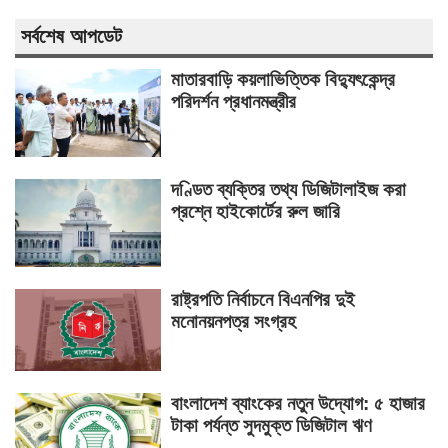
সর্বশেষ আপডেট
মাতারবাড়ি কয়লাভিত্তিক বিদ্যুৎকেন্দ্র
পরিদর্শন প্রধানমন্ত্রীর
দণ্ডিত ব্যক্তির তথ্য ডিজিটালাইজ করা
প্রশ্নে হাইকোর্টের রুল জারি
রাষ্ট্রপতি নির্বাচনে বিএনপির দুই
মনোনয়নপত্র সংগ্রহ
বাংলাদেশ ব্যাংকের নতুন উদ্যোগ: ৫ হাজার
টাকা পর্যন্ত সুদমুক্ত ডিজিটাল ঋণ