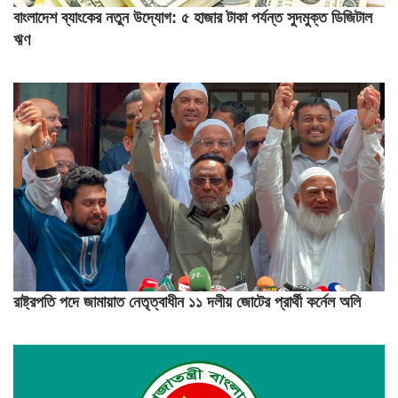
বাংলাদেশ ব্যাংকের নতুন উদ্যোগ: ৫ হাজার টাকা পর্যন্ত সুদমুক্ত ডিজিটাল
ঋণ
রাষ্ট্রপতি পদে জামায়াত নেতৃত্বাধীন ১১ দলীয় জোটের প্রার্থী কর্নেল অলি