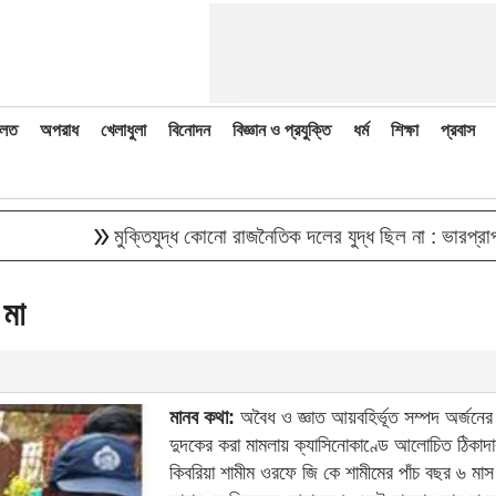
লত
অপরাধ
খেলাধুলা
বিনোদন
বিজ্ঞান ও প্রযুক্তি
ধর্ম
শিক্ষা
প্রবাস
double_arrow
মুক্তিযুদ্ধ কোনো রাজনৈতিক দলের যুদ্ধ ছিল না : ভারপ্রাপ্ত রাষ্ট
 মা
মানব কথা:
অবৈধ ও জ্ঞাত আয়বহির্ভূত সম্পদ অর্জনে
দুদকের করা মামলায় ক্যাসিনোকাণ্ডে আলোচিত ঠিকাদ
কিবরিয়া শামীম ওরফে জি কে শামীমের পাঁচ বছর ৬ মাস