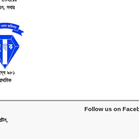
ন, সবার
ি
দ্ধে ৯৮১
রাথমিক
Follow us on Face
ল্টন,