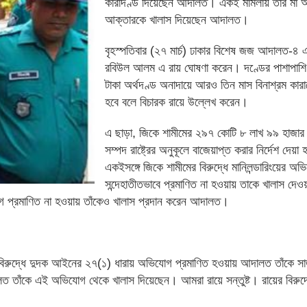
কারাদণ্ড দিয়েছেন আদালত। একই মামলায় তার মা 
আক্তারকে খালাস দিয়েছেন আদালত।
বৃহস্পতিবার (২৭ মার্চ) ঢাকার বিশেষ জজ আদালত-৪ 
রবিউল আলম এ রায় ঘোষণা করেন। দণ্ডের পাশাপাশি 
টাকা অর্থদণ্ড অনাদায়ে আরও তিন মাস বিনাশ্রম কা
হবে বলে বিচারক রায়ে উল্লেখ করেন।
এ ছাড়া, জিকে শামীমের ২৯৭ কোটি ৮ লাখ ৯৯ হাজার
সম্পদ রাষ্ট্রের অনুকূলে বাজেয়াপ্ত করার নির্দেশ দেয়া
একইসঙ্গে জিকে শামীমের বিরুদ্ধে মানিলন্ডারিংয়ের অভ
সন্দেহাতীতভাবে প্রমাণিত না হওয়ায় তাকে খালাস দে
যোগ প্রমাণিত না হওয়ায় তাঁকেও খালাস প্রদান করেন আদালত।
 বিরুদ্ধে দুদক আইনের ২৭(১) ধারায় অভিযোগ প্রমাণিত হওয়ায় আদালত তাঁকে স
লত তাঁকে এই অভিযোগ থেকে খালাস দিয়েছেন। আমরা রায়ে সন্তুষ্ট। রায়ের বিরুদ