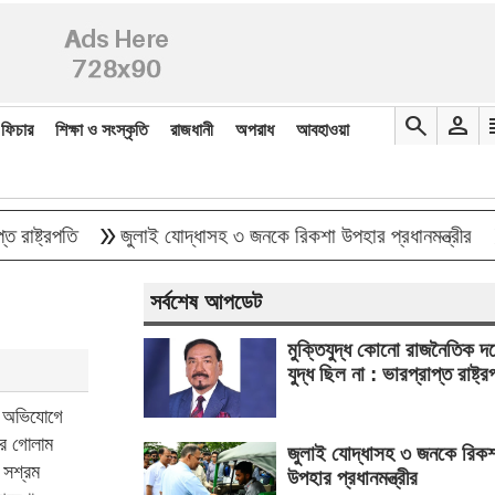
search
person
re
ফিচার
শিক্ষা ও সংস্কৃতি
রাজধানী
অপরাধ
আবহাওয়া
double_arrow
double_arrow
্রপতি
জুলাই যোদ্ধাসহ ৩ জনকে রিকশা উপহার প্রধানমন্ত্রীর
জেআ
সর্বশেষ আপডেট
মুক্তিযুদ্ধ কোনো রাজনৈতিক দ
যুদ্ধ ছিল না : ভারপ্রাপ্ত রাষ্ট্র
র অভিযোগে
ার গোলাম
জুলাই যোদ্ধাসহ ৩ জনকে রিকশ
 সশ্রম
উপহার প্রধানমন্ত্রীর