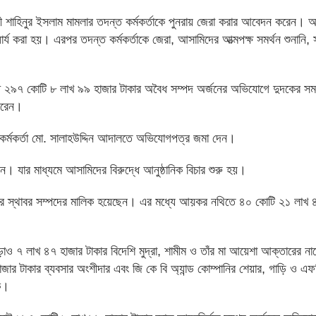
ী শাহিনুর ইসলাম মামলার তদন্ত কর্মকর্তাকে পুনরায় জেরা করার আবেদন করেন।
্য করা হয়। এরপর তদন্ত কর্মকর্তাকে জেরা, আসামিদের আত্মপক্ষ সমর্থন শুনানি, স
ে ২৯৭ কোটি ৮ লাখ ৯৯ হাজার টাকার অবৈধ সম্পদ অর্জনের অভিযোগে দুদকের সম
 করেন।
 কর্মকর্তা মো. সালাহউদ্দিন আদালতে অভিযোগপত্র জমা দেন।
 যার মাধ্যমে আসামিদের বিরুদ্ধে আনুষ্ঠানিক বিচার শুরু হয়।
কার স্থাবর সম্পদের মালিক হয়েছেন। এর মধ্যে আয়কর নথিতে ৪০ কোটি ২১ লাখ 
াও ৭ লাখ ৪৭ হাজার টাকার বিদেশি মুদ্রা, শামীম ও তাঁর মা আয়েশা আক্তারের ন
 টাকার ব্যবসার অংশীদার এবং জি কে বি অ্যান্ড কোম্পানির শেয়ার, গাড়ি ও এ
ক।