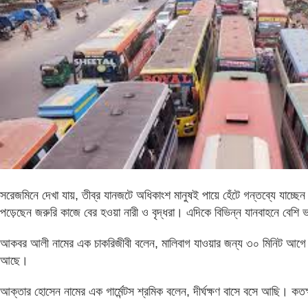
সরেজমিনে দেখা যায়, তীব্র যানজটে অধিকাংশ মানুষই পায়ে হেঁটে গন্তব্যে যাচ্ছ
পড়েছেন জরুরি কাজে বের হওয়া নারী ও বৃদ্ধরা। এদিকে বিভিন্ন যানবাহনে বেশ
আকবর আলী নামের এক চাকরিজীবী বলেন, মালিবাগ যাওয়ার জন্য ৩০ মিনিট আগে কা
আছে।
আক্তার হোসেন নামের এক গার্মেন্টস শ্রমিক বলেন, দীর্ঘক্ষণ বাসে বসে আছি। কতক্