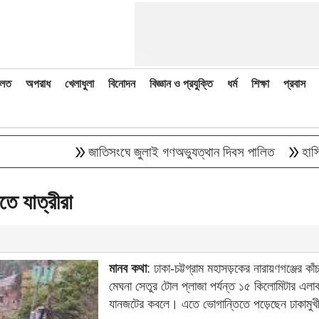
লত
অপরাধ
খেলাধুলা
বিনোদন
বিজ্ঞান ও প্রযুক্তি
ধর্ম
শিক্ষা
প্রবাস
double_arrow
double_arrow
জাতিসংঘে জুলাই গণঅভ্যুত্থান দিবস পালিত
হাসিনাকে 
তে যাত্রীরা
মানব কথা
: ঢাকা-চট্টগ্রাম মহাসড়কের নারায়ণগঞ্জের কা
মেঘনা সেতুর টোল প্লাজা পর্যন্ত ১৫ কিলোমিটার এলাক
যানজটের কবলে। এতে ভোগান্তিতে পড়েছেন ঢাকামুখী