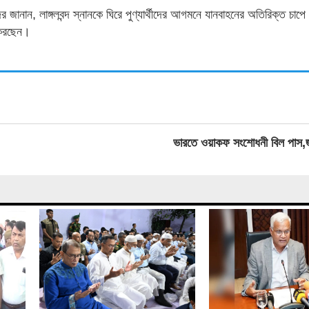
দের জানান, লাঙ্গলবন্দ স্নানকে ঘিরে পুণ্যার্থীদের আগমনে যানবাহনের অতিরিক্ত চাপে
জ করছেন।
ভারতে ওয়াকফ সংশোধনী বিল পাস,জাম