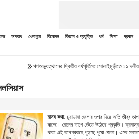
লত
অপরাধ
খেলাধুলা
বিনোদন
বিজ্ঞান ও প্রযুক্তি
ধর্ম
শিক্ষা
প্রবাস
double_arrow
গণঅভ্যুত্থানের দ্বিতীয় বর্ষপূর্তিতে সোনাইমুড়ীতে ১১ দলীয় 
সেলসিয়াস
মানব কথা
: চুয়াডাঙ্গা জেলার ওপর দিয়ে অতি তীব্র তাপ
যাচ্ছে। রোদের তাপে তেঁতে উঠেছে প্রকৃতি। ক্রমান্
থাকা এই তাপপ্রবাহে পুড়ছে পুরো জেলা। এতে সবচেয়