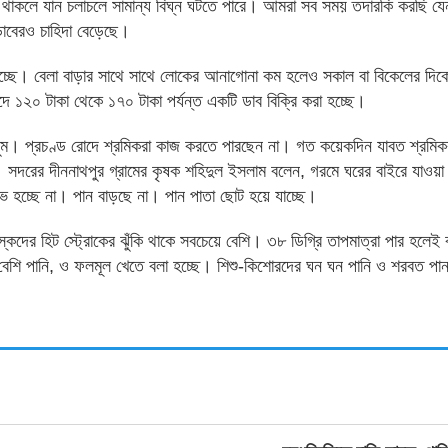
ন থাকলে যান চলাচলে সামান্য বিঘ্ন ঘটতে পারে। আমরা সব সময় তদারকি করছি য
ডাবেরও চাহিদা বেড়েছে।
 হচ্ছে। বেলা বাড়ার সাথে সাথে লোকের আনাগোনা কম হলেও সকাল বা বিকেলের দ
ে ১২০ টাকা থেকে ১৭০ টাকা পর্যন্ত একটি ডাব বিক্রি করা হচ্ছে।
র মৌসুম। প্রচণ্ড রোদে শ্রমিকরা কাজ করতে পারছেন না। গত কয়েকদিন যাবত শ্রমি
দরের দীননাথপুর গ্রামের কৃষক শহিদুল ইসলাম বলেন, গরমে ঘরের বাইরে যাওয়া 
 হচ্ছে না। পান বাড়ছে না। পান পাতা ছোট হয়ে যাচ্ছে।
বয়স্কদের হিট স্ট্রোকের ঝুঁকি থাকে সবচেয়ে বেশি। ৩৮ ডিগ্রি তাপমাত্রা পার হলেই
বেশি পানি, ও ফলমূল খেতে বলা হচ্ছে। শিশু-কিশোরদের ঘন ঘন পানি ও শরবত পান 