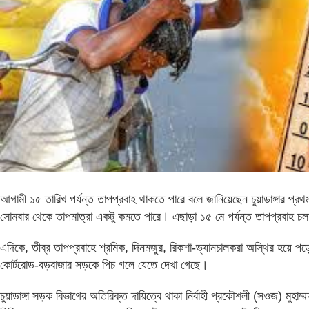
আগামী ১৫ তারিখ পর্যন্ত তাপপ্রবাহ থাকতে পারে বলে জানিয়েছেন চুয়াডাঙ্গার প্রথম
সোমবার থেকে তাপমাত্রা একটু কমতে পারে। এছাড়া ১৫ মে পর্যন্ত তাপপ্রবাহ চ
এদিকে, তীব্র তাপপ্রবাহে শ্রমিক, দিনমজুর, রিকশা-ভ্যানচালকরা অস্থির হয়ে 
কোর্টরোড-বড়বাজার সড়কে পিচ গলে যেতে দেখা গেছে।
চুয়াডাঙ্গা সড়ক বিভাগের অতিরিক্ত দায়িত্বে থাকা নির্বাহী প্রকৌশলী (সওজ) মুহা