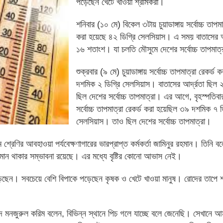
পড়েছেন খেটে খাওয়া শ্রমিকরা।
শনিবার (১০ মে) বিকেল ৩টায় চুয়াডাঙ্গায় সর্বোচ্চ তাপমা
করা হয়েছে ৪২ ডিগ্রি সেলসিয়াস। এ সময় বাতাসের আর
১৬ শতাংশ। যা চলতি মৌসুমে দেশের সর্বোচ্চ তাপমাত্
শুক্রবার (৯ মে) চুয়াডাঙ্গায় সর্বোচ্চ তাপমাত্রা রেকর্ড
দশমিক ২ ডিগ্রি সেলসিয়াস। বাতাসের আর্দ্রতা ছিল
ছিল দেশের সর্বোচ্চ তাপমাত্রা। এর আগে, বৃহস্পতিবার চ
সর্বোচ্চ তাপমাত্রা রেকর্ড করা হয়েছিল ৩৯ দশমিক ৭ ড
সেলসিয়াস। তাও ছিল দেশের সর্বোচ্চ তাপমাত্রা।
 শ্রেণির আবহাওয়া পর্যবেক্ষণাগারের ভারপ্রাপ্ত কর্মকর্তা জামিনুর রহমান। তিনি 
লমান থাকার সম্ভাবনা রয়েছে। এর মধ্যে বৃষ্টির কোনো আভাস নেই।
পড়েছেন। সবচেয়ে বেশি বিপাকে পড়েছেন কৃষক ও খেটে খাওয়া মানুষ। রোদের তাপে 
ম্মদ মনজুরুল করিম বলেন, বিভিন্ন স্থানে পিচ গলে যাচ্ছে বলে জেনেছি। সেখানে আম