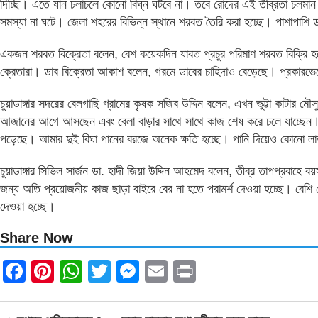
দিচ্ছি। এতে যান চলাচলে কোনো বিঘ্ন ঘটবে না। তবে রোদের এই তীব্রতা চলমা
সমস্যা না ঘটে। জেলা শহরের বিভিন্ন স্থানে শরবত তৈরি করা হচ্ছে। পাশাপাশি 
একজন শরবত বিক্রেতা বলেন, বেশ কয়েকদিন যাবত প্রচুর পরিমাণ শরবত বিক্রি
ক্রেতারা। ডাব বিক্রেতা আকাশ বলেন, গরমে ডাবের চাহিদাও বেড়েছে। প্রকারভেদ
চুয়াডাঙ্গার সদরের বেলগাছি গ্রামের কৃষক সজিব উদ্দিন বলেন, এখন ভুট্টা কাটা
আজানের আগে আসছেন এবং বেলা বাড়ার সাথে সাথে কাজ শেষ করে চলে যাচ্ছেন। স
পড়েছে। আমার দুই বিঘা পানের বরজে অনেক ক্ষতি হচ্ছে। পানি দিয়েও কোনো লাভ
চুয়াডাঙ্গার সিভিল সার্জন ডা. হাদী জিয়া উদ্দিন আহমেদ বলেন, তীব্র তাপপ্রবাহে 
জন্য অতি প্রয়োজনীয় কাজ ছাড়া বাইরে বের না হতে পরামর্শ দেওয়া হচ্ছে। বেশি 
দেওয়া হচ্ছে।
Share Now
Facebook
Pinterest
WhatsApp
Twitter
Messenger
Email
Print
Post