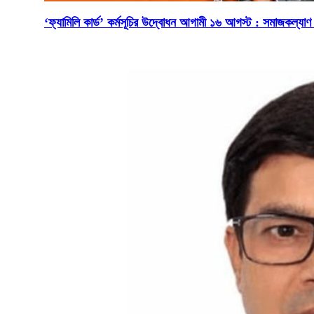
‘ফ্যামিলি কার্ড’ কর্মসূচির উদ্বোধন আগামী ১৬ আগস্ট : সমাজকল্যাণ মন