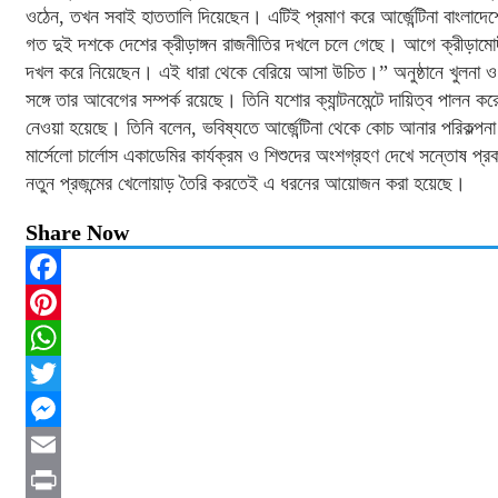
ওঠেন, তখন সবাই হাততালি দিয়েছেন। এটিই প্রমাণ করে আর্জেন্টিনা বাংলাদেশ
গত দুই দশকে দেশের ক্রীড়াঙ্গন রাজনীতির দখলে চলে গেছে। আগে ক্রীড়ামোদী
দখল করে নিয়েছেন। এই ধারা থেকে বেরিয়ে আসা উচিত।” অনুষ্ঠানে খুলনা ও রা
সঙ্গে তার আবেগের সম্পর্ক রয়েছে। তিনি যশোর ক্যান্টনমেন্টে দায়িত্ব পালন 
নেওয়া হয়েছে। তিনি বলেন, ভবিষ্যতে আর্জেন্টিনা থেকে কোচ আনার পরিকল্পনা রয়
মার্সেলো চার্লোস একাডেমির কার্যক্রম ও শিশুদের অংশগ্রহণ দেখে সন্তোষ
নতুন প্রজন্মের খেলোয়াড় তৈরি করতেই এ ধরনের আয়োজন করা হয়েছে।
Share Now
Facebook
Pinterest
WhatsApp
Twitter
Messenger
Email