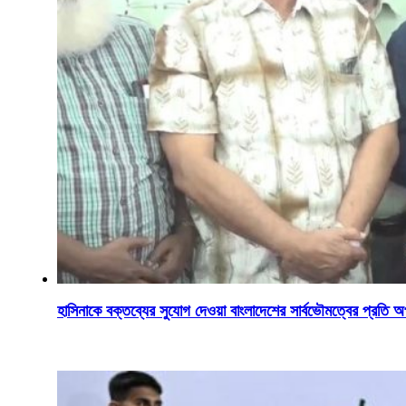
হাসিনাকে বক্তব্যের সুযোগ দেওয়া বাংলাদেশের সার্বভৌমত্বের প্রতি 