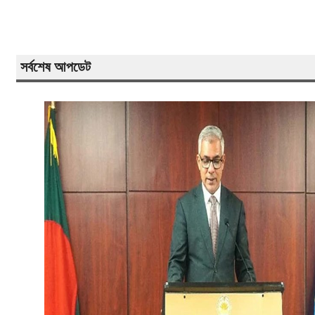
সর্বশেষ আপডেট