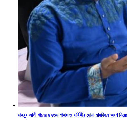
মাহবুব আলী খানের ৪২তম শাহাদাত বার্ষিকীর দোয়া মাহফিলে অংশ নিয়েছেন