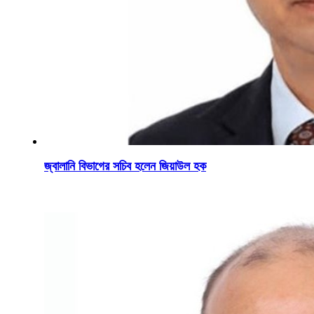
জ্বালানি বিভাগের সচিব হলেন জিয়াউল হক