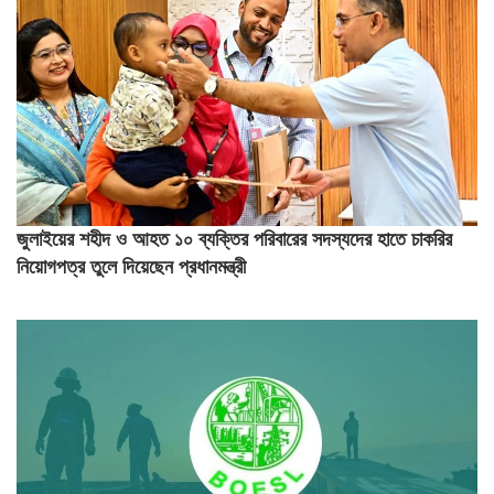
জুলাইয়ের শহীদ ও আহত ১০ ব্যক্তির পরিবারের সদস্যদের হাতে চাকরির
নিয়োগপত্র তুলে দিয়েছেন প্রধানমন্ত্রী