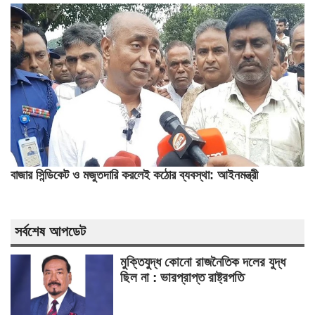
বাজার সিন্ডিকেট ও মজুতদারি করলেই কঠোর ব্যবস্থা: আইনমন্ত্রী
সর্বশেষ আপডেট
মুক্তিযুদ্ধ কোনো রাজনৈতিক দলের যুদ্ধ
ছিল না : ভারপ্রাপ্ত রাষ্ট্রপতি