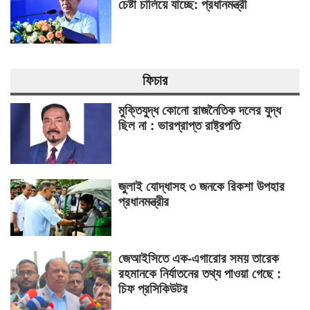
চেষ্টা চালিয়ে যাচ্ছে: প্রধানমন্ত্রী
ফিচার
মুক্তিযুদ্ধ কোনো রাজনৈতিক দলের যুদ্ধ
ছিল না : ভারপ্রাপ্ত রাষ্ট্রপতি
জুলাই যোদ্ধাসহ ৩ জনকে রিকশা উপহার
প্রধানমন্ত্রীর
জেআইসিতে এক-এগারোর সময় তারেক
রহমানকে নির্যাতনের তথ্য পাওয়া গেছে :
চিফ প্রসিকিউটর