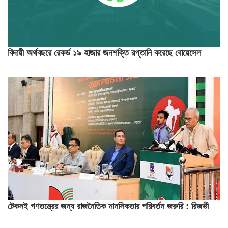
বিদায়ী অর্থবছরে রেকর্ড ১৯ হাজার জনশক্তি রপ্তানি করেছে বোয়েসেল
টেকসই গণতন্ত্রের জন্য রাজনৈতিক মানসিকতার পরিবর্তন জরুরি : রিজভী