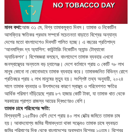
মানব কথা:
আজ ৩১ মে, বিশ্ব তামাকমুক্ত দিবস। তামাক ও নিকোটিন
আসক্তির ক্ষতিকর প্রভাব সম্পর্কে সচেতনতা বাড়াতে বিশ্বের অন্যান্য
দেশের মতো বাংলাদেশেও দিবসটি পালিত হচ্ছে। এ বছরের প্রতিপাদ্য
‘আনমাস্কিং দ্য অ্যাপিল: কাউন্টারিং নিকোটিন অ্যান্ড টোব্যাকো
অ্যাডিকশন’। বিশেষজ্ঞরা বলছেন, বাংলাদেশে তামাক ব্যবহার এখনো
জনস্বাস্থ্যের অন্যতম বড় চ্যালেঞ্জ। দেশে বর্তমানে প্রায় ৩ কোটি ৭৮ লাখ
মানুষ কোনো না কোনোভাবে তামাক ব্যবহার করে। তামাকজনিত বিভিন্ন রোগে
প্রতিবছর প্রায় ২ লাখ মানুষের মৃত্যু হয়। সংশ্লিষ্ট তথ্য অনুযায়ী, ২০২৪
সালে তামাক ব্যবহার ও উৎপাদনের কারণে স্বাস্থ্য ও পরিবেশগত ক্ষতির
আর্থিক পরিমাণ দাঁড়িয়েছে প্রায় ৮৭ হাজার কোটি টাকা, যা তামাক খাত থেকে
সরকারের প্রাপ্ত রাজস্ব আয়ের দ্বিগুণেরও বেশি।
তামাক চাষে পরিবেশের ক্ষতি:
বিশ্বব্যাপী ১২৫টিরও বেশি দেশে প্রায় ৪০ লাখ হেক্টর জমিতে তামাক চাষ
হয়। আবাদযোগ্য জমির সীমাবদ্ধতা থাকা সত্ত্বেও তামাক চাষে ব্যবহৃত
জমির পরিমাণের দিক থেকে বাংলাদেশের অবস্থান বিশ্বের ১৩তম। বিশ্বের