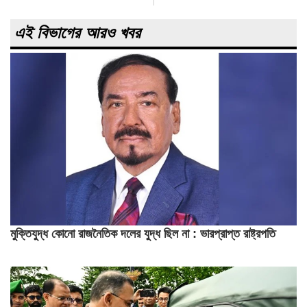
এই বিভাগের আরও খবর
মুক্তিযুদ্ধ কোনো রাজনৈতিক দলের যুদ্ধ ছিল না : ভারপ্রাপ্ত রাষ্ট্রপতি