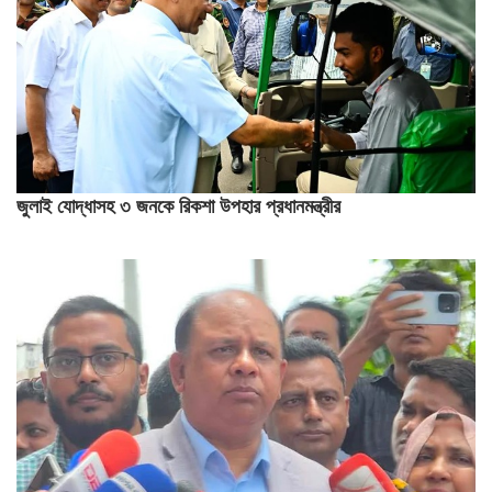
জুলাই যোদ্ধাসহ ৩ জনকে রিকশা উপহার প্রধানমন্ত্রীর