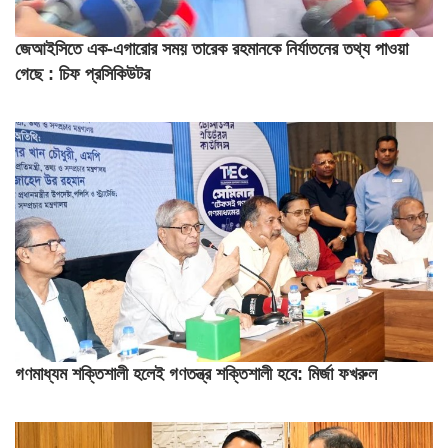
জেআইসিতে এক-এগারোর সময় তারেক রহমানকে নির্যাতনের তথ্য পাওয়া
গেছে : চিফ প্রসিকিউটর
গণমাধ্যম শক্তিশালী হলেই গণতন্ত্র শক্তিশালী হবে: মির্জা ফখরুল