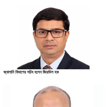
জ্বালানি বিভাগের সচিব হলেন জিয়াউল হক