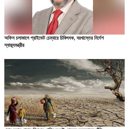
অফিস চলাকালে প্রাইভেট চেম্বারে চিকিৎসক, বরখাস্তের নির্দেশ
স্বাস্থ্যমন্ত্রীর