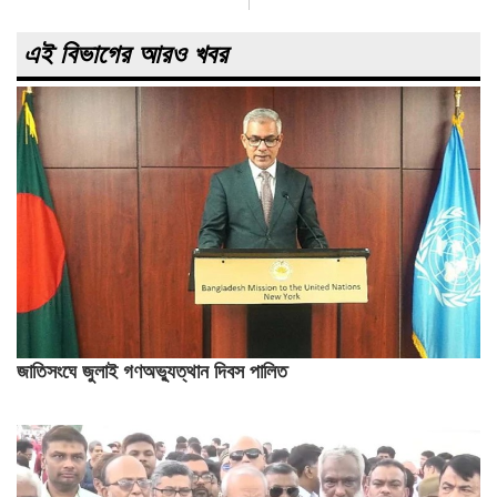
এই বিভাগের আরও খবর
জাতিসংঘে জুলাই গণঅভ্যুত্থান দিবস পালিত