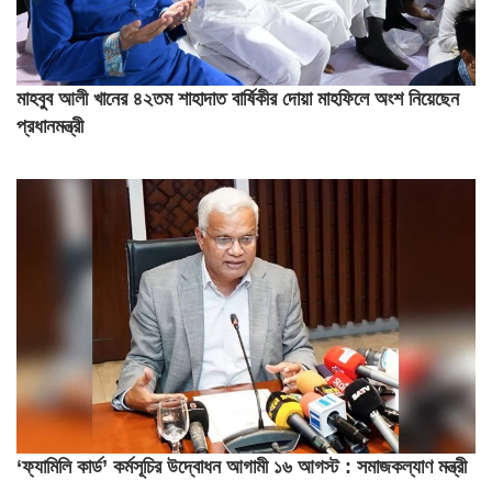
মাহবুব আলী খানের ৪২তম শাহাদাত বার্ষিকীর দোয়া মাহফিলে অংশ নিয়েছেন
প্রধানমন্ত্রী
‘ফ্যামিলি কার্ড’ কর্মসূচির উদ্বোধন আগামী ১৬ আগস্ট : সমাজকল্যাণ মন্ত্রী