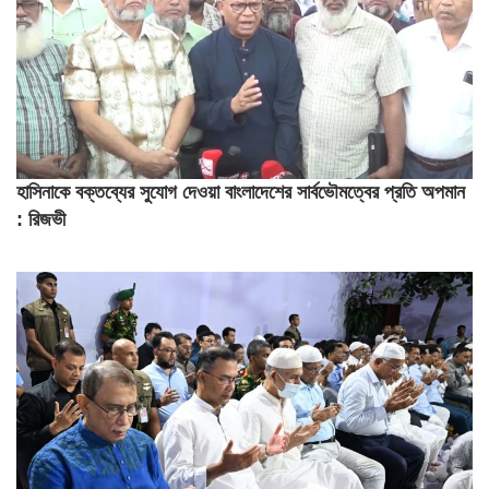
হাসিনাকে বক্তব্যের সুযোগ দেওয়া বাংলাদেশের সার্বভৌমত্বের প্রতি অপমান
: রিজভী