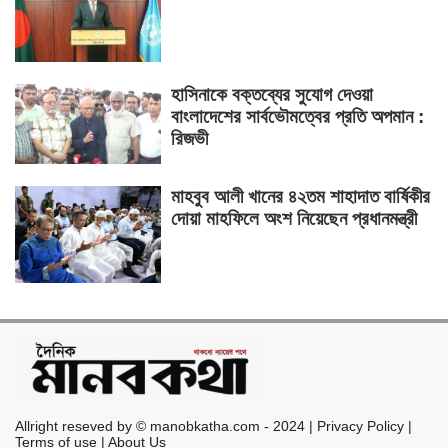
হাসিনাকে বক্তব্যের সুযোগ দেওয়া
বাংলাদেশের সার্বভৌমত্বের প্রতি অপমান :
রিজভী
মাহবুব আলী খানের ৪২তম শাহাদাত বার্ষিকীর
দোয়া মাহফিলে অংশ নিয়েছেন প্রধানমন্ত্রী
Allright reseved by © manobkatha.com - 2024 | Privacy Policy |
Terms of use | About Us