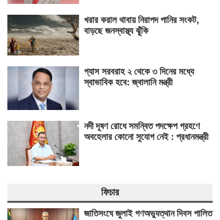
খরার করাল থাবায় নিরাপদ পানির সংকট,
বাড়ছে জনস্বাস্থ্য ঝুঁকি
গ্যাস সরবরাহ ২ থেকে ৩ দিনের মধ্যে
স্বাভাবিক হবে: জ্বালানি মন্ত্রী
নদী দূষণ রোধে সমন্বিত পদক্ষেপ গ্রহণে
অবহেলার কোনো সুযোগ নেই : প্রধানমন্ত্রী
ফিচার
জাতিসংঘে জুলাই গণঅভ্যুত্থান দিবস পালিত