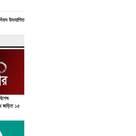
 দিবস উদযাপিত
বিশেষ
ধে জড়িত ১৫