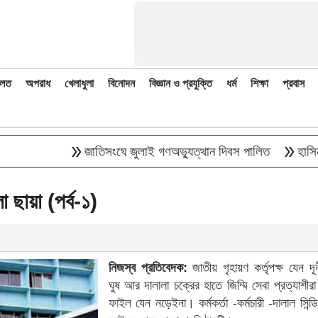
লত
অপরাধ
খেলাধুলা
বিনোদন
বিজ্ঞান ও প্রযুক্তি
ধর্ম
শিক্ষা
প্রবাস
double_arrow
double_arrow
জাতিসংঘে জুলাই গণঅভ্যুত্থান দিবস পালিত
হাসিনাকে বক
 ছায়া (পর্ব-১)
নিজস্ব প্রতিবেদক:
জাতীয় গৃহায়ণ কর্তৃপক্ষ যেন দূ
ঘুষ আর দালালা চক্রের হাতে জিম্মি সেবা প্রত্যাশীর
ফাইল যেন নড়েইনা। কর্মকর্তা -কর্মচারী -দালাল সিন্