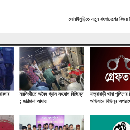
সোনাইমুড়িতে নতুন বাংলাদেশের বিজয়
োরদার
নরসিংদীতে অবৈধ গ্যাস সংযোগ বিচ্ছিন্ন
যাত্রাবাড়ী থানা পুলিশের 
; জরিমানা আদায়
অভিযানে বিভিন্ন অপরা
জন গ্রেফতার