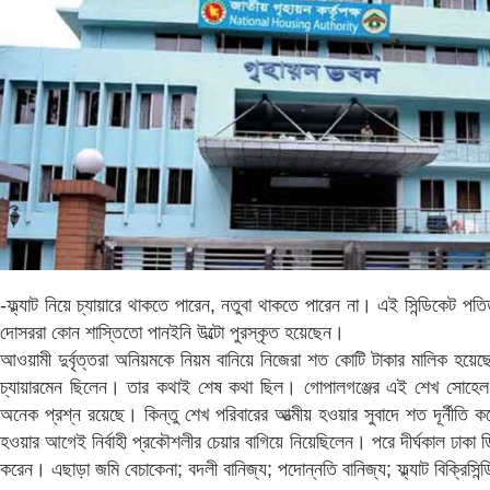
-ফ্ল্যাট নিয়ে চ্যায়ারে থাকতে পারেন, নতুবা থাকতে পারেন না। এই সিন্ডিকেট প
দোসররা কোন শাস্তিতো পানইনি উল্টো পুরস্কৃত হয়েছেন।
আওয়ামী দুর্বৃত্তরা অনিয়মকে নিয়ম বানিয়ে নিজেরা শত কোটি টাকার মালিক হয়েছেন
চ্যায়ারমেন ছিলেন। তার কথাই শেষ কথা ছিল। গোপালগঞ্জের এই শেখ সোহেল উ
অনেক প্রশ্ন রয়েছে। কিন্তু শেখ পরিবারের আত্মীয় হওয়ার সুবাদে শত দূর্নী
হওয়ার আগেই নির্বাহী প্রকৌশলীর চেয়ার বাগিয়ে নিয়েছিলেন। পরে দীর্ঘকাল ঢাকা
করেন। এছাড়া জমি বেচাকেনা; বদলী বানিজ্য; পদোন্নতি বানিজ্য; ফ্ল্যাট বিক্রিসিন্