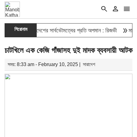
search
person
reorder
double_arrow
শিরোনাম
 দেওয়া বাংলাদেশের সার্বভৌমত্বের প্রতি অপমান : রিজভী
মাহবুব আলী 
চাটখিলে এক কেজি গাঁজাসহ দুই মাদক ব্যবসায়ী আটক
সময়: 8:33 am - February 10, 2025 |
সারাদেশ