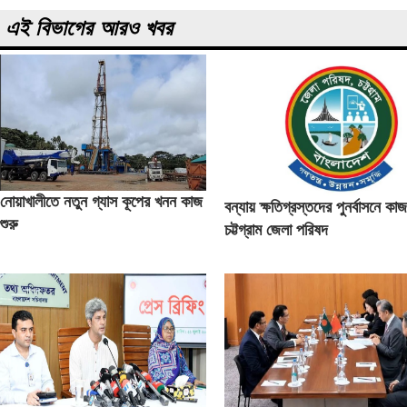
এই বিভাগের আরও খবর
নোয়াখালীতে নতুন গ্যাস কূপের খনন কাজ
বন্যায় ক্ষতিগ্রস্তদের পুনর্বাসনে কা
শুরু
চট্টগ্রাম জেলা পরিষদ