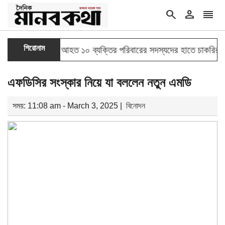
search
person
reorder
শিরোনাম
ের শহীদ ও আহত ১০ ব্যক্তির পরিবারের সদস্যদের হাতে চাকরির নিয়োগপত্র ত
এফডিসির সংস্কার নিয়ে যা বললেন নতুন এমডি
সময়: 11:08 am - March 3, 2025 |
বিনোদন