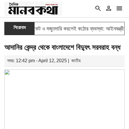
search
person
reorder
w
double_arrow
শিরোনাম
বাজার সিন্ডিকেট ও মজুতদারি করলেই কঠোর ব্যবস্থা: আইনমন্ত্রী
গণঅভ
আদানির কেন্দ্র থেকে বাংলাদেশে বিদ্যুৎ সরবরাহ বন্ধ
সময়: 12:42 pm - April 12, 2025 |
জাতীয়