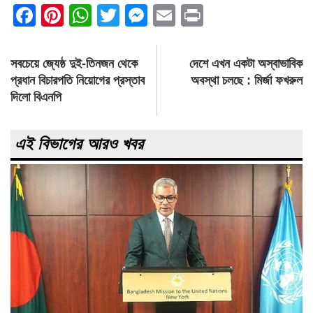
Facebook
Pinterest
WhatsApp
Twitter
Messenger
Email
Print
Post
সবচেয়ে জ্যেষ্ঠ দুই-তিনজন থেকে
দেশে এখন একটা অস্বাভাবিক
navigation
প্রধান বিচারপতি নিয়োগের প্রস্তাব
অবস্থা চলছে : মির্জা ফখরুল
দিলো বিএনপি
এই বিভাগের আরও খবর