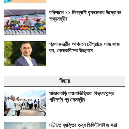
বরিশালে ১৫ দিনব্যাপী বৃক্ষমেলার উদ্বোধন
তথ্যমন্ত্রীর
প্রধানমন্ত্রীর আগমনে চট্টগ্রামে সাজ সাজ
রব, নেতাকর্মীদের উচ্ছ্বাস
ফিচার
মাতারবাড়ি কয়লাভিত্তিক বিদ্যুৎকেন্দ্র
পরিদর্শন প্রধানমন্ত্রীর
দণ্ডিত ব্যক্তির তথ্য ডিজিটালাইজ করা