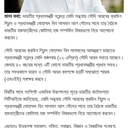
মানব কথা:
ভারতীয় প্রধানমন্ত্রী নরেন্দ্র মোদি সন্ধ্যায় সৌদি আরবের ক্রাউন
প্রিন্স ও প্রধানমন্ত্রী মোহাম্মদ বিন সালমান আল সৌদের সাথে তার বৈঠকে
ভারতীয় হজযাত্রীদের কোটাসহ হজ সম্পর্কিত বিষয়গুলো নিয়ে আলোচনা
করবেন।
সৌদি আরবের ক্রাউন প্রিন্স মোহাম্মদ বিন সালমানের আমন্ত্রণে ভারতের
প্রধানমন্ত্রী নরেন্দ্র মোদি মঙ্গলবার (২২ এপ্রিল) সৌদি আরব সফরে যাচ্ছেন।
জেদ্দায় ৪০ বছরের মধ্যে এটি কোনো ভারতীয় প্রধানমন্ত্রীর প্রথম সফর।
তার সফরকালে ভারত ও সৌদি আরব কমপক্ষে ছয়টি সমঝোতা স্মারক
(এমওইউ) স্বাক্ষর করবে।
বিষটির সাথে সংশ্লিষ্ট একাধিক উচ্চপদস্থ সূত্র ভারতীয় বার্তাসংস্থা
পিটিআইকে জানিয়েছে, মোদি সন্ধ্যায় সৌদি আরবের ক্রাউন প্রিন্স ও
প্রধানমন্ত্রী মোহাম্মদ বিন সালমান আল সৌদের সাথে তার বৈঠকে ভারতীয়
হজযাত্রীদের কোটাসহ হজ সম্পর্কিত বিষয়গুলো নিয়ে আলোচনা করবেন।
এছাড়াও উভয়পক্ষ মহাকাশ, শক্তি, স্বাস্থ্য, বিজ্ঞান ও বৈজ্ঞানিক গবেষণা,