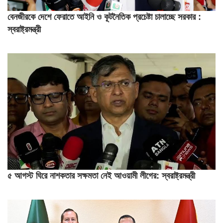
বেনজীরকে দেশে ফেরাতে আইনি ও কূটনৈতিক প্রচেষ্টা চালাচ্ছে সরকার :
স্বরাষ্ট্রমন্ত্রী
৫ আগস্ট ঘিরে নাশকতার সক্ষমতা নেই আওয়ামী লীগের: স্বরাষ্ট্রমন্ত্রী