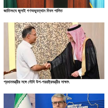
জাতিসংঘে জুলাই গণঅভ্যুত্থান দিবস পালিত
প্রধানমন্ত্রীর সঙ্গে সৌদি উপ-পররাষ্ট্রমন্ত্রীর সাক্ষাৎ