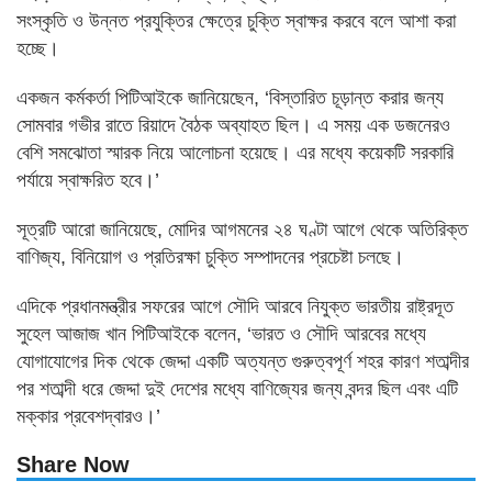
সংস্কৃতি ও উন্নত প্রযুক্তির ক্ষেত্রে চুক্তি স্বাক্ষর করবে বলে আশা করা
হচ্ছে।
একজন কর্মকর্তা পিটিআইকে জানিয়েছেন, ‘বিস্তারিত চূড়ান্ত করার জন্য
সোমবার গভীর রাতে রিয়াদে বৈঠক অব্যাহত ছিল। এ সময় এক ডজনেরও
বেশি সমঝোতা স্মারক নিয়ে আলোচনা হয়েছে। এর মধ্যে কয়েকটি সরকারি
পর্যায়ে স্বাক্ষরিত হবে।’
সূত্রটি আরো জানিয়েছে, মোদির আগমনের ২৪ ঘণ্টা আগে থেকে অতিরিক্ত
বাণিজ্য, বিনিয়োগ ও প্রতিরক্ষা চুক্তি সম্পাদনের প্রচেষ্টা চলছে।
এদিকে প্রধানমন্ত্রীর সফরের আগে সৌদি আরবে নিযুক্ত ভারতীয় রাষ্ট্রদূত
সুহেল আজাজ খান পিটিআইকে বলেন, ‘ভারত ও সৌদি আরবের মধ্যে
যোগাযোগের দিক থেকে জেদ্দা একটি অত্যন্ত গুরুত্বপূর্ণ শহর কারণ শতাব্দীর
পর শতাব্দী ধরে জেদ্দা দুই দেশের মধ্যে বাণিজ্যের জন্য বন্দর ছিল এবং এটি
মক্কার প্রবেশদ্বারও।’
Share Now