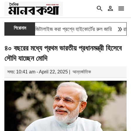
search
person
reorder
double_arrow
শিরোনাম
ক্তির তথ্য ডিজিটালাইজ করা প্রশ্নে হাইকোর্টের রুল জারি
রাষ্ট্রপতি 
৪০ বছরের মধ্যে প্রথম ভারতীয় প্রধানমন্ত্রী হিসেবে
সৌদি যাচ্ছেন মোদি
সময়: 10:41 am - April 22, 2025 |
আন্তর্জাতিক