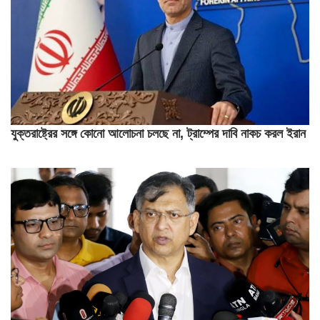
যুক্তরাষ্ট্রের সঙ্গে কোনো আলোচনা চলছে না, ট্রাম্পের দাবি নাকচ করল ইরান