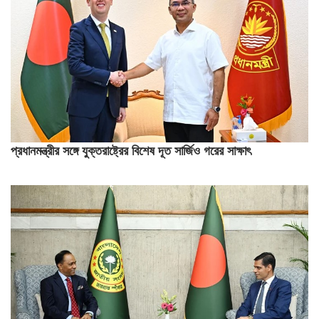
প্রধানমন্ত্রীর সঙ্গে যুক্তরাষ্ট্রের বিশেষ দূত সার্জিও গরের সাক্ষাৎ