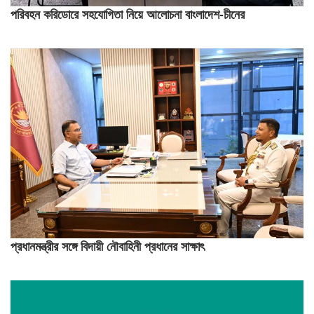
পরিবহন করিডোরে সহযোগিতা নিয়ে আলোচনা বাংলাদেশ-চীনের
প্রধানমন্ত্রীর সঙ্গে বিদায়ী নৌবাহিনী প্রধানের সাক্ষাৎ