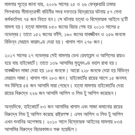
মামলার সূত্রে জানা যায়, ২০০৯ সালের ২৫ ও ২৬ ফেব্রুয়ারি ঢাকার
পিলখানায় সীমান্তরক্ষী বাহিনীর সদর দফতরে বিদ্রোহের ঘটনায় ৫৭ সেনা
কর্মকর্তাসহ ৭৪ জন নিহত হন। সে ঘটনায় হত্যা ও বিস্ফোরক আইনে দু’টি
মামলা হয়। হত্যা মামলায় ৮৫০ জনের বিচার শেষ হয় ২০১৩ সালের ৫
নভেম্বর। তাতে ১৫২ জনের ফাঁসি, ১৬০ জনের যাবজ্জীবন ও ২৫৬ জনকে
বিভিন্ন মেয়াদে কারাদণ্ড দেয়া হয়। খালাস পান ২৭৮ জন।
২০১৭ সালের ২৭ নভেম্বর সেই মামলার ডেথ রেফারেন্স ও আপিলের রায়ও
হয়ে যায় হাইকোর্টে। তাতে ১৩৯ আসামির মৃত্যুদণ্ড বহাল রাখা হয়।
যাবজ্জীবন সাজা দেয়া হয় ১৮৫ জনকে। আরো ২২৮ জনকে দেয়া হয় বিভিন্ন
মেয়াদে সাজা। খালাস পান ২৮৩ জন। হাইকোর্টের রায়ের আগে ১৫ জনসহ
সব মিলিয়ে ৫৪ জন আসামি মারা গেছেন। হত্যা মামলায় হাইকোর্টের দেয়া
রায়ের বিরুদ্ধে ২২৬ জন আসামি আপিল ও লিভ টু আপিল করেছেন।
অন্যদিকে, হাইকোর্টে ৮৩ জন আসামির খালাস এবং সাজা কমানোর রায়ের
বিরুদ্ধে লিভ টু আপিল করেছে রাষ্ট্রপক্ষ। এসব আপিল ও লিভ টু আপিল
এখন শুনানির অপেক্ষায়। ২০১০ সালে বিস্ফোরক আইনের মামলায় ৮৩৪
আসামির বিরুদ্ধে বিচারকাজও শুরু হয়েছিল।