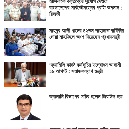
হাসিনাকে বক্তব্যের সুযোগ দেওয়া
বাংলাদেশের সার্বভৌমত্বের প্রতি অপমান :
রিজভী
মাহবুব আলী খানের ৪২তম শাহাদাত বার্ষিকীর
দোয়া মাহফিলে অংশ নিয়েছেন প্রধানমন্ত্রী
‘ফ্যামিলি কার্ড’ কর্মসূচির উদ্বোধন আগামী
১৬ আগস্ট : সমাজকল্যাণ মন্ত্রী
জ্বালানি বিভাগের সচিব হলেন জিয়াউল হক