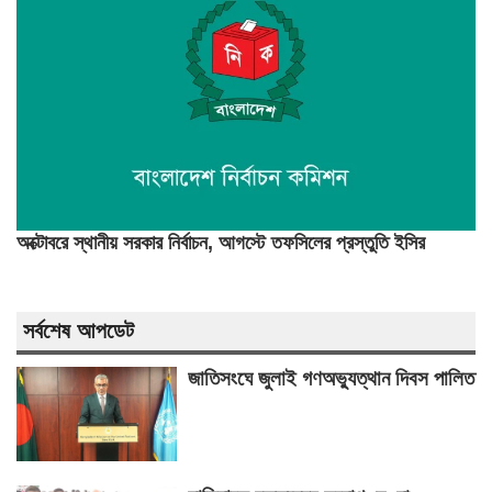
অক্টোবরে স্থানীয় সরকার নির্বাচন, আগস্টে তফসিলের প্রস্তুতি ইসির
সর্বশেষ আপডেট
জাতিসংঘে জুলাই গণঅভ্যুত্থান দিবস পালিত