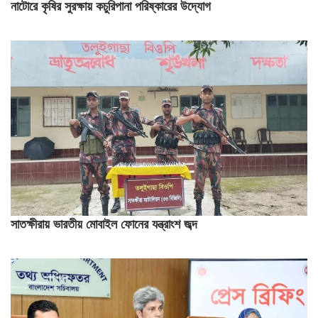
নাটোরে কৃষির সুরক্ষায় কচুরিপানা পরিষ্কারের উদ্যোগ
সাতক্ষীরায় ভারতীয় মোবাইল ফোনের যন্ত্রাংশ জব্দ