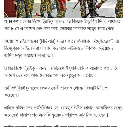
মানব কথা:
ঢাকার বিশেষ ট্রাইব্যুনাল-২ এর বিচারক ইব্রাহিম মিয়ার আদালত
গত ৮ মে এ আদেশ দেন বলে আজ সোমবার আদালত সূত্রে জানা গেছে।
বাংলাদেশ রাইফেলসের (বিডিআর) সদর দফতর পিলখানায় বিদ্রোহের ঘটনায়
বিস্ফোরক আইনে করা মামলায় কারাগারে আটক ৪০ বিডিআর জওয়ানের
জামিন মঞ্জুর করেছেন আদালত।
ঢাকার বিশেষ ট্রাইব্যুনাল-২ এর বিচারক ইব্রাহিম মিয়ার আদালত গত ৮ মে এ
আদেশ দেন বলে আজ সোমবার আদালত সূত্রে জানা গেছে।
সংশ্লিষ্ট ট্রাইব্যুনালের বেঞ্চ সহকারী শাহাদাৎ হোসেন বিষয়টি নিশ্চিত
করেছেন।
এদিকে রাষ্ট্রপক্ষের প্রসিকিউটর মো: বোরহান উদ্দিন জানান, আসামিদের মধ্যে
অনেকেই সাজাপ্রাপ্ত এমনকি মৃত্যুদণ্ডপ্রাপ্ত আসামিও রয়েছেন।