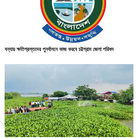
বন্যায় ক্ষতিগ্রস্তদের পুনর্বাসনে কাজ করবে চট্টগ্রাম জেলা পরিষদ