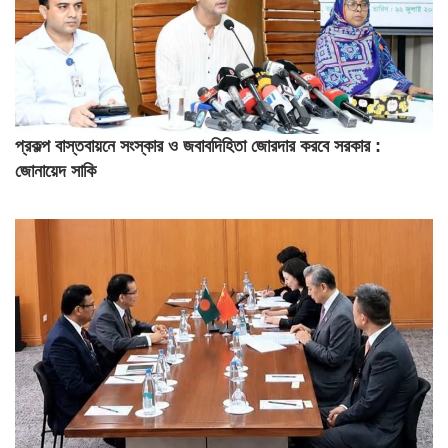
প্রকল্প বাস্তবায়নে সংস্কার ও জবাবদিহিতা জোরদার করবে সরকার :
জোনায়েদ সাকি