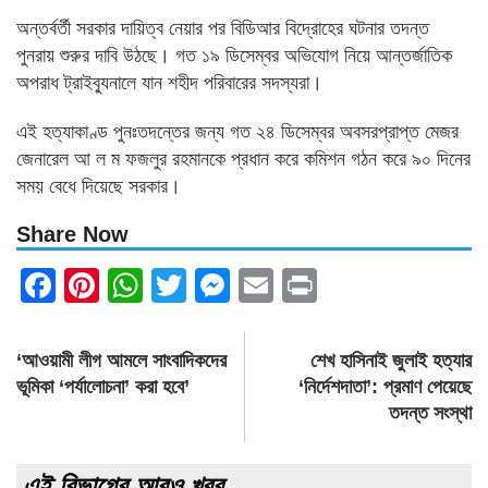
অন্তর্বর্তী সরকার দায়িত্ব নেয়ার পর বিডিআর বিদ্রোহের ঘটনার তদন্ত
পুনরায় শুরুর দাবি উঠছে। গত ১৯ ডিসেম্বর অভিযোগ নিয়ে আন্তর্জাতিক
অপরাধ ট্রাইব্যুনালে যান শহীদ পরিবারের সদস্যরা।
এই হত্যাকাণ্ড পুনঃতদন্তের জন্য গত ২৪ ডিসেম্বর অবসরপ্রাপ্ত মেজর
জেনারেল আ ল ম ফজলুর রহমানকে প্রধান করে কমিশন গঠন করে ৯০ দিনের
সময় বেধে দিয়েছে সরকার।
Share Now
Facebook
Pinterest
WhatsApp
Twitter
Messenger
Email
Print
Post
‘আওয়ামী লীগ আমলে সাংবাদিকদের
শেখ হাসিনাই জুলাই হত্যার
navigation
ভূমিকা ‘পর্যালোচনা’ করা হবে’
‘নির্দেশদাতা’: প্রমাণ পেয়েছে
তদন্ত সংস্থা
এই বিভাগের আরও খবর