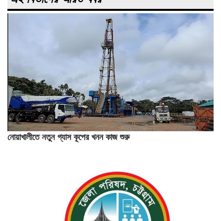
নোয়াখালীতে নতুন গ্যাস কূপের খনন কাজ শুরু