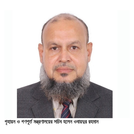
গৃহায়ন ও গণপূর্ত মন্ত্রণালয়ের সচিব হলেন ওবায়দুর রহমান