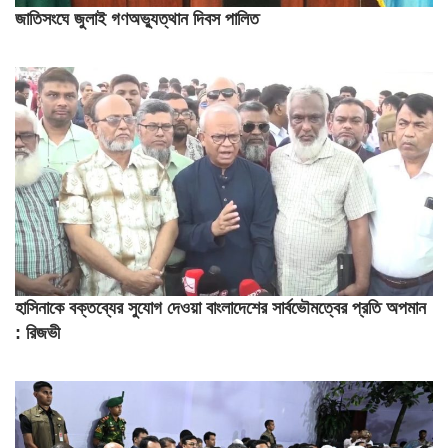
জাতিসংঘে জুলাই গণঅভ্যুত্থান দিবস পালিত
হাসিনাকে বক্তব্যের সুযোগ দেওয়া বাংলাদেশের সার্বভৌমত্বের প্রতি অপমান
: রিজভী