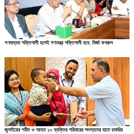
গণমাধ্যম শক্তিশালী হলেই গণতন্ত্র শক্তিশালী হবে: মির্জা ফখরুল
জুলাইয়ের শহীদ ও আহত ১০ ব্যক্তির পরিবারের সদস্যদের হাতে চাকরির