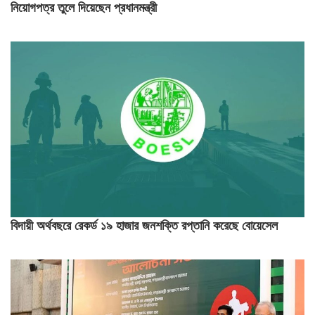
নিয়োগপত্র তুলে দিয়েছেন প্রধানমন্ত্রী
বিদায়ী অর্থবছরে রেকর্ড ১৯ হাজার জনশক্তি রপ্তানি করেছে বোয়েসেল