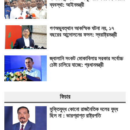
ব্যবস্থা: আইনমন্ত্রী
গণঅভ্যুত্থান আকস্মিক ঘটনা নয়, ১৭
বছরের আন্দোলনের ফসল: স্বরাষ্ট্রমন্ত্রী
জ্বালানি সংকট মোকাবিলায় সরকার সর্বোচ্চ
চেষ্টা চালিয়ে যাচ্ছে: প্রধানমন্ত্রী
ফিচার
মুক্তিযুদ্ধ কোনো রাজনৈতিক দলের যুদ্ধ
ছিল না : ভারপ্রাপ্ত রাষ্ট্রপতি