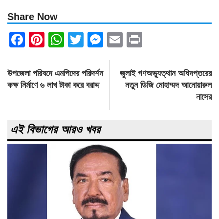
Share Now
Facebook
Pinterest
WhatsApp
Twitter
Messenger
Email
Print
Post
উপজেলা পরিষদে এমপিদের পরিদর্শন
জুলাই গণঅভ্যুত্থান অধিদপ্তরের
navigation
কক্ষ নির্মাণে ৬ লাখ টাকা করে বরাদ্দ
নতুন ডিজি মোহাম্মদ আনোয়ারুল
নাসের
এই বিভাগের আরও খবর