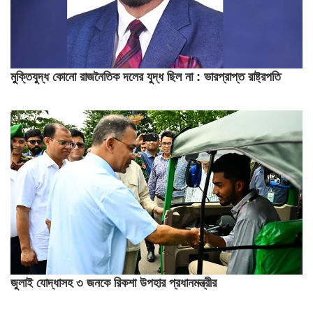
মুক্তিযুদ্ধ কোনো রাজনৈতিক দলের যুদ্ধ ছিল না : ভারপ্রাপ্ত রাষ্ট্রপতি
জুলাই যোদ্ধাসহ ৩ জনকে রিকশা উপহার প্রধানমন্ত্রীর