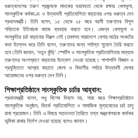
গুরুত্বদেশের তরুণ প্রজন্মকে মাদকের ভয়াবহতা থেকে রক্ষায় খেলাধুলা,
সাংস্কৃতিক কর্মকাণ্ড ও উদ্ভাবনী প্রতিযোগিতা বাড়ানোর ওপর গুরুত্ব দেন
প্রধানমন্ত্রী। তিনি বলেন, ১৫ থেকে ২৫ বছর বয়সী তরুণদের বিপুল
শক্তিকে ইতিবাচক কাজে ব্যবহার করতে হবে। এজন্য খেলাধুলা ও
সংস্কৃতির চর্চা বাড়ানোর বিকল্প নেই।ঢাকাসহ সারাদেশে খেলার মাঠের সংকটের
কথা উল্লেখ করে তিনি বলেন, তরুণদের জন্য পর্যাপ্ত সুযোগ তৈরি করতে
হবে।তিনি জানান, ‘নতুন কুঁড়ি’ স্পোর্টস ও সাংস্কৃতিক প্রতিযোগিতার মাধ্যমে
তরুণদের অংশগ্রহণ বাড়ানোর উদ্যোগ নেওয়া হয়েছে। পাশাপাশি বিজ্ঞান ও
প্রযুক্তিতে আগ্রহ বাড়াতে জেলা ও বিভাগীয় পর্যায়ে উদ্ভাবনী মেলার
আয়োজনের ওপর গুরুত্ব দেন তিনি।
শিক্ষাপ্রতিষ্ঠানে সাংস্কৃতিক চর্চার আহ্বান:
প্রধানমন্ত্রী বলেন, শুধু বিশেষ দিবসে নয়, সারা বছর শিক্ষাপ্রতিষ্ঠানে
সাংস্কৃতিক অনুষ্ঠান, বিতর্ক প্রতিযোগিতা ও সামাজিক মূল্যবোধের চর্চা চালু
রাখা প্রয়োজন। তিনি এ বিষয়ে সচেতনতা তৈরিতে তথ্য মন্ত্রণালয়কে কার্যকর
ভূমিকা রাখার নির্দেশ দেওয়া হয়েছে বলেও জানান।