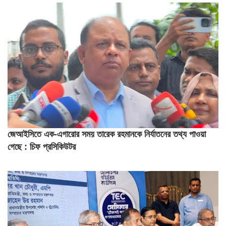
জেআইসিতে এক-এগারোর সময় তারেক রহমানকে নির্যাতনের তথ্য পাওয়া
গেছে : চিফ প্রসিকিউটর