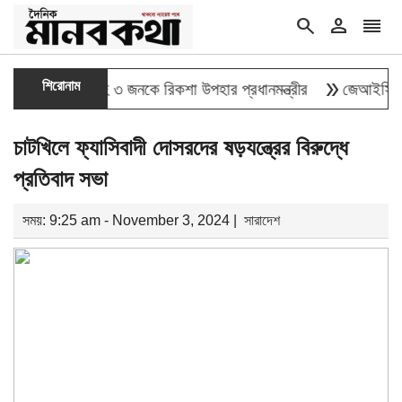
search
person
reorder
double_arrow
শিরোনাম
াই যোদ্ধাসহ ৩ জনকে রিকশা উপহার প্রধানমন্ত্রীর
জেআইসিতে এক-এগা
চাটখিলে ফ্যাসিবাদী দোসরদের ষড়যন্ত্রের বিরুদ্ধে
প্রতিবাদ সভা
সময়: 9:25 am - November 3, 2024 |
সারাদেশ