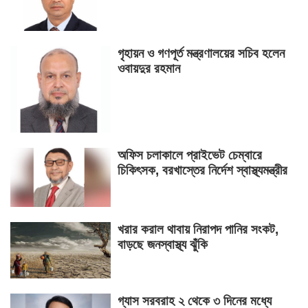
গৃহায়ন ও গণপূর্ত মন্ত্রণালয়ের সচিব হলেন
ওবায়দুর রহমান
অফিস চলাকালে প্রাইভেট চেম্বারে
চিকিৎসক, বরখাস্তের নির্দেশ স্বাস্থ্যমন্ত্রীর
খরার করাল থাবায় নিরাপদ পানির সংকট,
বাড়ছে জনস্বাস্থ্য ঝুঁকি
গ্যাস সরবরাহ ২ থেকে ৩ দিনের মধ্যে