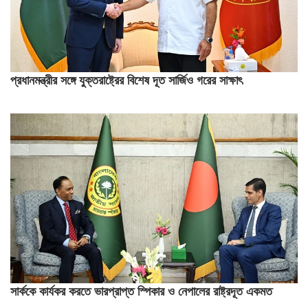
প্রধানমন্ত্রীর সঙ্গে যুক্তরাষ্ট্রের বিশেষ দূত সার্জিও গরের সাক্ষাৎ
সার্ককে কার্যকর করতে ভারপ্রাপ্ত স্পিকার ও নেপালের রাষ্ট্রদূত একমত