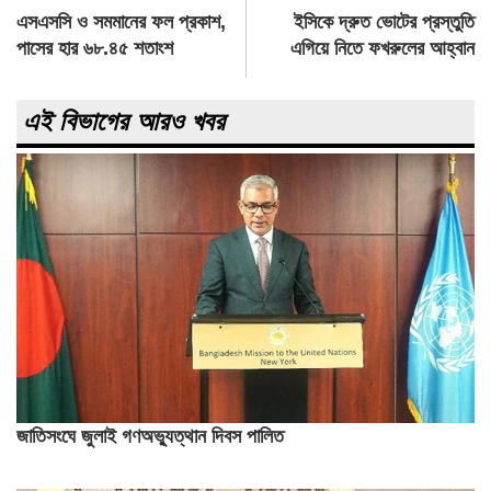
Post
এসএসসি ও সমমানের ফল প্রকাশ,
ইসিকে দ্রুত ভোটের প্রস্তুতি
navigation
পাসের হার ৬৮.৪৫ শতাংশ
এগিয়ে নিতে ফখরুলের আহ্বান
এই বিভাগের আরও খবর
জাতিসংঘে জুলাই গণঅভ্যুত্থান দিবস পালিত