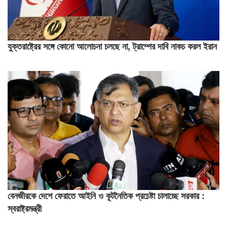
যুক্তরাষ্ট্রের সঙ্গে কোনো আলোচনা চলছে না, ট্রাম্পের দাবি নাকচ করল ইরান
বেনজীরকে দেশে ফেরাতে আইনি ও কূটনৈতিক প্রচেষ্টা চালাচ্ছে সরকার :
স্বরাষ্ট্রমন্ত্রী