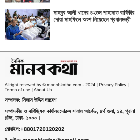
মাহবুব আলী খানের ৪২তম শাহাদাত বার্ষিকীর
দোয়া মাহফিলে অংশ নিয়েছেন প্রধানমন্ত্রী
Allright reseved by © manobkatha.com - 2024 | Privacy Policy |
Terms of use | About Us
সম্পাদক: নিজাম উদ্দিন দরবেশ
সম্পাদকীয় ও বাণিজ্যিক কার্যালয়:দারুস সালাম আর্কেড, ৪র্থ তলা, ১৪, পুরানা
পল্টন, ঢাকা- ১০০০।
মোবাইল:+8801720120202