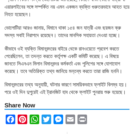
এয়ারলাইনের সঙ্গে সম্পর্কিত নয় এমন একজন ব্যক্তি গুরুতরভাবে আহত হয়ে
নিহত হয়েছেন।
ভোলোটিয়া আরও জানায়, বিমানে থাকা ১৫৪ জন যাত্রী এবং ছয়জন ক্রু
সদস্য সবাই নিরাপদে রয়েছেন। তাদের মানসিক সহায়তা দেওয়া হচ্ছে।
কীভাবে ওই ব্যক্তি বিমানবন্দরের বাইরে থেকে রানওয়েতে প্রবেশ করতে
পেরেছিলেন, তা তদন্ত করতে কর্তৃপক্ষ একটি কমিটি করেছে। এ বিষয়ে
জানতে সিএনএন মিলান বিমানবন্দর কর্মকর্তা এবং পুলিশের সঙ্গে যোগাযোগ
করেছে। তবে অতিরিক্ত তথ্য জানিয়ে মন্তব্য করতে তারা রাজি হননি।
বিমানবন্দরের তথ্য অনুযায়ী, ঘটনার কারণে সাময়িকভাবে ফ্লাইট বিলম্ব হয়।
পরে ওই দিন দুপুরেই এই ট্রানজিট হাব থেকে ফ্লাইট পুনরায় শুরু হয়েছে।
Share Now
Facebook
Pinterest
WhatsApp
Twitter
Messenger
Email
Print