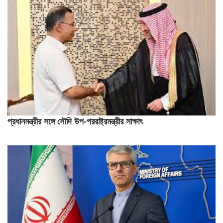
প্রধানমন্ত্রীর সঙ্গে সৌদি উপ-পররাষ্ট্রমন্ত্রীর সাক্ষাৎ