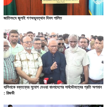
জাতিসংঘে জুলাই গণঅভ্যুত্থান দিবস পালিত
হাসিনাকে বক্তব্যের সুযোগ দেওয়া বাংলাদেশের সার্বভৌমত্বের প্রতি অপমান
: রিজভী