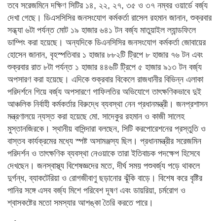
তবে সরেজমিনে দক্ষিণ সিটির ১৪, ২২, ২৭, ৩৫ ও ৩৭ নম্বর ওয়ার্ডে বর্জ্য
দেখা গেছে। ডিএসসিসির জনসংযোগ কর্মকর্তা রাসেল রহমান জানান, শুক্রবার
সন্ধ্যা ৬টা পর্যন্ত মোট ১৯ হাজার ৬৪১ টন বর্জ্য মাতুয়াইল ল্যান্ডফিলে
ডাম্পিং করা হয়েছে। অন্যদিকে ডিএনসিসির জনসংযোগ কর্মকর্তা জোবায়ের
হোসেন জানান, বৃহস্পতিবার ১ হাজার ৮৮২টি ট্রিপে ৮ হাজার ৭৬ টন এবং
শুক্রবার রাত ৮টা পর্যন্ত ১ হাজার ৪৪৬টি ট্রিপে ৫ হাজার ৯১৩ টন বর্জ্য
অপসারণ করা হয়েছে। এদিকে শুক্রবার বিকেলে রাজধানীর বিভিন্ন এলাকা
পরিদর্শনে গিয়ে বর্জ্য অপসারণে গাফিলতির অভিযোগে তাৎক্ষণিকভাবে দুই
আঞ্চলিক নির্বাহী কর্মকর্তার বিরুদ্ধে ব্যবস্থা নেন প্রধানমন্ত্রী। জনপ্রশাসন
মন্ত্রণালয়ে ন্যস্ত করা হয়েছে মো. সাদেকুর রহমান ও কাজী সালেহ
মুস্তানজিরকে। স্থানীয় বাসিন্দারা বলছেন, সিটি করপোরেশনের প্রস্তুতি ও
বাস্তব কার্যক্রমের মধ্যে স্পষ্ট অসামঞ্জস্য ছিল। প্রধানমন্ত্রীর সরেজমিন
পরিদর্শন ও তাৎক্ষণিক ব্যবস্থা নেওয়াকে তারা ইতিবাচক পদক্ষেপ হিসেবে
দেখছেন। জনস্বাস্থ্য বিশেষজ্ঞদের মতে, দীর্ঘ সময় পশুবর্জ্য পড়ে থাকলে
দুর্গন্ধ, ব্যাকটেরিয়া ও রোগজীবাণু ছড়ানোর ঝুঁকি বাড়ে। বিশেষ করে বৃষ্টির
পানির সঙ্গে এসব বর্জ্য মিশে পরিবেশ দূষণ এবং ডায়রিয়া, চর্মরোগ ও
শ্বাসকষ্টের মতো সমস্যার আশঙ্কা তৈরি করতে পারে।