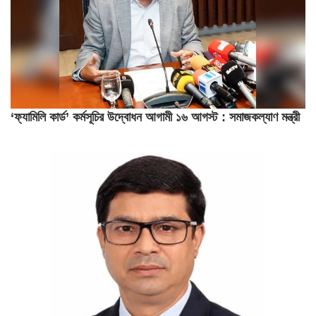
‘ফ্যামিলি কার্ড’ কর্মসূচির উদ্বোধন আগামী ১৬ আগস্ট : সমাজকল্যাণ মন্ত্রী