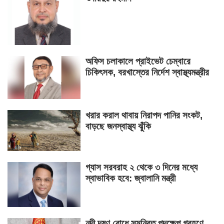
অফিস চলাকালে প্রাইভেট চেম্বারে
চিকিৎসক, বরখাস্তের নির্দেশ স্বাস্থ্যমন্ত্রীর
খরার করাল থাবায় নিরাপদ পানির সংকট,
বাড়ছে জনস্বাস্থ্য ঝুঁকি
গ্যাস সরবরাহ ২ থেকে ৩ দিনের মধ্যে
স্বাভাবিক হবে: জ্বালানি মন্ত্রী
নদী দূষণ রোধে সমন্বিত পদক্ষেপ গ্রহণে