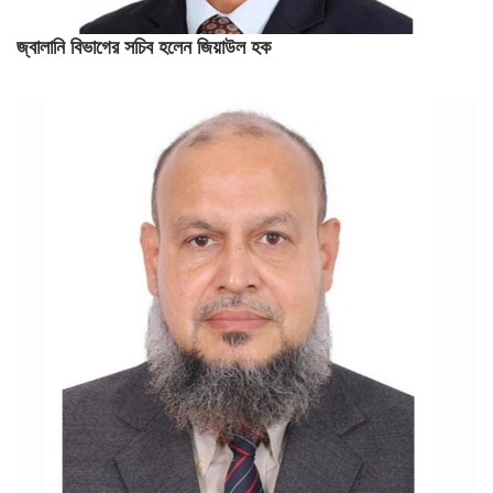
জ্বালানি বিভাগের সচিব হলেন জিয়াউল হক