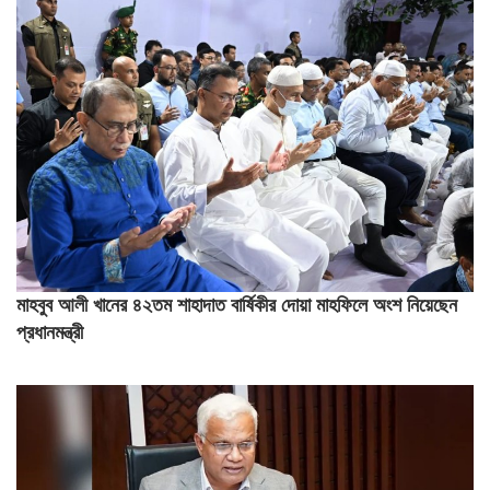
মাহবুব আলী খানের ৪২তম শাহাদাত বার্ষিকীর দোয়া মাহফিলে অংশ নিয়েছেন
প্রধানমন্ত্রী