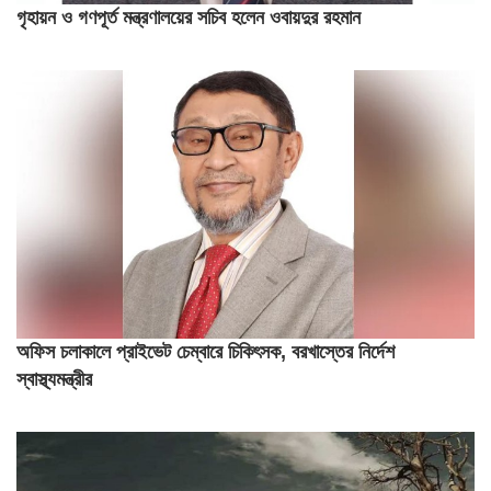
গৃহায়ন ও গণপূর্ত মন্ত্রণালয়ের সচিব হলেন ওবায়দুর রহমান
অফিস চলাকালে প্রাইভেট চেম্বারে চিকিৎসক, বরখাস্তের নির্দেশ
স্বাস্থ্যমন্ত্রীর