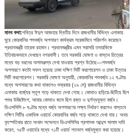
মানব কথা:
পবিত্র ঈদুল আজহার দ্বিতীয় দিনে রাজধানীর বিভিন্ন এলাকায়
ঘুরে কোরবানির পশুবর্জ্য অপসারণ কার্যক্রম সরেজমিনে পরিদর্শন করেছেন
প্রধানমন্ত্রী তারেক রহমান। প্রধানমন্ত্রীর এমন সরাসরি তদারকিকে
ইতিবাচকভাবে দেখছেন নগরবাসী। তবে সরকারি ঘোষণা ও বাস্তব চিত্রের
মধ্যে বড় ধরনের অসামঞ্জস্য দেখা যাওয়ায় প্রশ্ন উঠেছে—পশুবর্জ্য
অপসারণে কতটা সফল হয়েছে ঢাকা দক্ষিণ সিটি করপোরেশন ও ঢাকা উত্তর
সিটি করপোরেশন। সরকারি ঘোষণা অনুযায়ী, কোরবানির পশুবর্জ্য ১২ ঘণ্টার
মধ্যে অপসারণের কথা থাকলেও শুক্রবার (২৯ মে) রাজধানীর বিভিন্ন
এলাকায় বর্জ্যের স্তূপ পড়ে থাকতে দেখা গেছে। কোথাও ছড়িয়ে-ছিটিয়ে ছিল
পশুর উচ্ছিষ্টাংশ, আবার কোথাও জমে ছিল রক্ত ও দুর্গন্ধযুক্ত বর্জ্য।
ডিএসসিসি ৮ ঘণ্টার মধ্যে বর্জ্য অপসারণের লক্ষ্য নির্ধারণ করলেও বাস্তবে
দক্ষিণ সিটির একাধিক ওয়ার্ডে কোরবানির বর্জ্য পড়ে থাকতে দেখা যায়। অথচ
বৃহস্পতিবার রাতে সংবাদ সম্মেলনে ডিএসসিসির প্রশাসক আব্দুস সালাম দাবি
করেন, ৭৫টি ওয়ার্ডের মধ্যে ৭১টি ওয়ার্ড শতভাগ বর্জ্যমুক্ত করা হয়েছে।