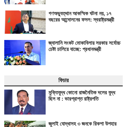
গণঅভ্যুত্থান আকস্মিক ঘটনা নয়, ১৭
বছরের আন্দোলনের ফসল: স্বরাষ্ট্রমন্ত্রী
জ্বালানি সংকট মোকাবিলায় সরকার সর্বোচ্চ
চেষ্টা চালিয়ে যাচ্ছে: প্রধানমন্ত্রী
ফিচার
মুক্তিযুদ্ধ কোনো রাজনৈতিক দলের যুদ্ধ
ছিল না : ভারপ্রাপ্ত রাষ্ট্রপতি
জুলাই যোদ্ধাসহ ৩ জনকে রিকশা উপহার