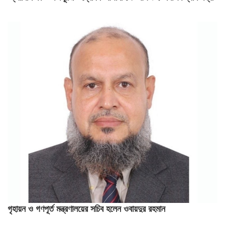
গৃহায়ন ও গণপূর্ত মন্ত্রণালয়ের সচিব হলেন ওবায়দুর রহমান