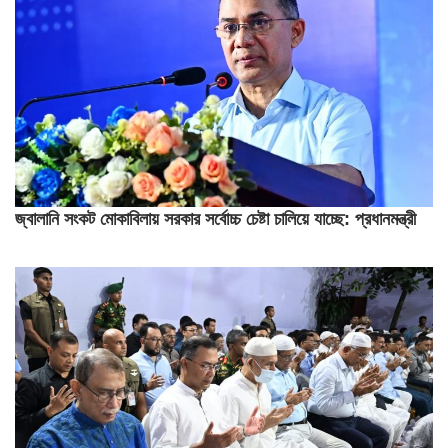
জ্বালানি সংকট মোকাবিলায় সরকার সর্বোচ্চ চেষ্টা চালিয়ে যাচ্ছে: প্রধানমন্ত্রী