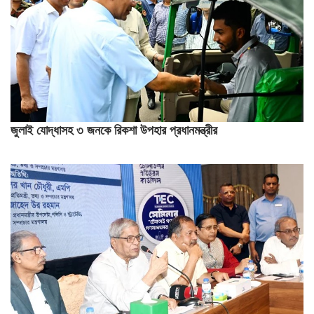
জুলাই যোদ্ধাসহ ৩ জনকে রিকশা উপহার প্রধানমন্ত্রীর