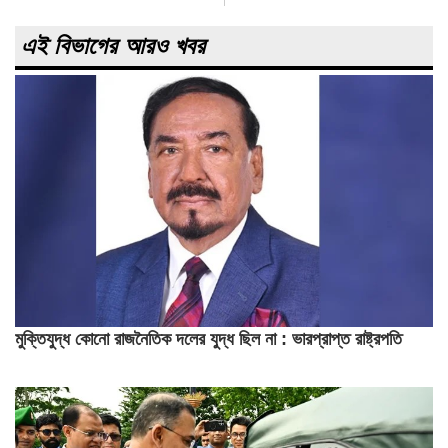
এই বিভাগের আরও খবর
মুক্তিযুদ্ধ কোনো রাজনৈতিক দলের যুদ্ধ ছিল না : ভারপ্রাপ্ত রাষ্ট্রপতি