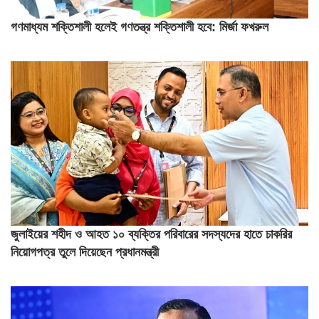
গণমাধ্যম শক্তিশালী হলেই গণতন্ত্র শক্তিশালী হবে: মির্জা ফখরুল
জুলাইয়ের শহীদ ও আহত ১০ ব্যক্তির পরিবারের সদস্যদের হাতে চাকরির
নিয়োগপত্র তুলে দিয়েছেন প্রধানমন্ত্রী