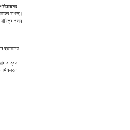
াশেমিয়ানদের
বাক্ষর রাখছে।
 দায়িত্ব পালন
তন ছাত্রদের
রাসার প্রায়
ন শিক্ষককে