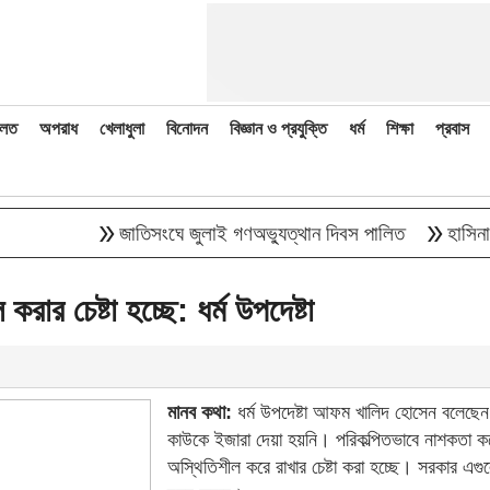
লত
অপরাধ
খেলাধুলা
বিনোদন
বিজ্ঞান ও প্রযুক্তি
ধর্ম
শিক্ষা
প্রবাস
double_arrow
double_arrow
জাতিসংঘে জুলাই গণঅভ্যুত্থান দিবস পালিত
হাসিনাকে বক্ত
র চেষ্টা হচ্ছে: ধর্ম উপদেষ্টা
মানব কথা:
ধর্ম উপদেষ্টা আফম খালিদ হোসেন বলেছেন
কাউকে ইজারা দেয়া হয়নি। পরিকল্পিতভাবে নাশকতা ক
অস্থিতিশীল করে রাখার চেষ্টা করা হচ্ছে। সরকার এগ