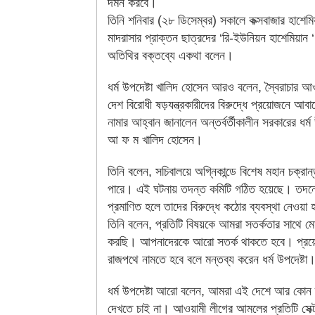
দমন করবে।
তিনি শনিবার (২৮ ডিসেম্বর) সকালে কক্সবাজার হাশেমি
মাদরাসার প্রাক্তন ছাত্রদের ‘রি-ইউনিয়ন হাশেমিয়ান ‘
অতিথির বক্তব্যে একথা বলেন।
ধর্ম উপদেষ্টা খালিদ হোসেন আরও বলেন, স্বৈরাচার আ
দেশ বিরোধী ষড়যন্ত্রকারীদের বিরুদ্ধে প্রয়োজনে আব
নামার আহ্বান জানালেন অন্তর্বর্তীকালীন সরকারের ধর্ম 
আ ফ ম খালিদ হোসেন।
তিনি বলেন, সচিবালয়ে অগ্নিকান্ডে বিশেষ মহান চক্রা
পারে। এই ঘটনায় তদন্ত কমিটি গঠিত হয়েছে। তদন
প্রমাণিত হলে তাদের বিরুদ্ধে কঠোর ব্যবস্থা নেওয়া
তিনি বলেন, প্রতিটি বিষয়কে আমরা সতর্কতার সাথে ম
করছি। আপনাদেরকে আরো সতর্ক থাকতে হবে। প্রয
রাজপথে নামতে হবে বলে মন্তব্য করেন ধর্ম উপদেষ্টা
ধর্ম উপদেষ্টা আরো বলেন, আমরা এই দেশে আর কোন ফ
দেখতে চাই না। আওয়ামী লীগের আমলের প্রতিটি সেক্ট